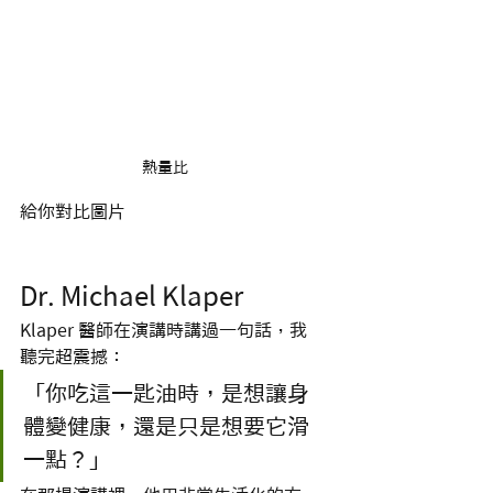
熱量比
給你對比圖片
Dr. Michael Klaper 
Klaper 醫師在演講時講過一句話，我
聽完超震撼：
「你吃這一匙油時，是想讓身
體變健康，還是只是想要它滑
一點？」