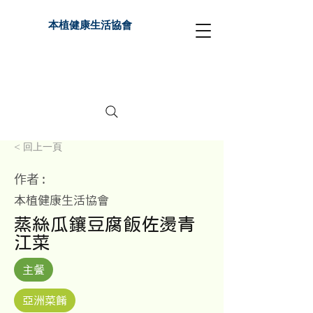
本植健康生活協會
< 回上一頁
作者 :
本植健康生活協會
蒸絲瓜鑲豆腐飯佐燙青
江菜
主餐
亞洲菜餚