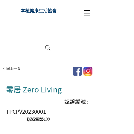
本植健康生活協會
< 回上一頁
零居 Zero Living
認證編號 :
TPCPV20230001
聯絡電話 :
02-22565109