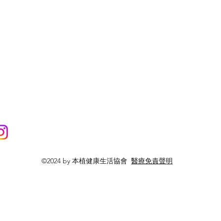
©2024 by 本植健康生活協會
醫療免責聲明