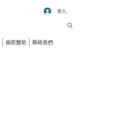
登入
捐款贊助
聯絡我們