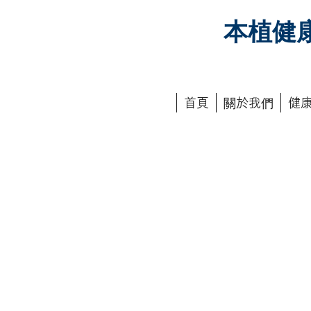
本植健
首頁
關於我們
健