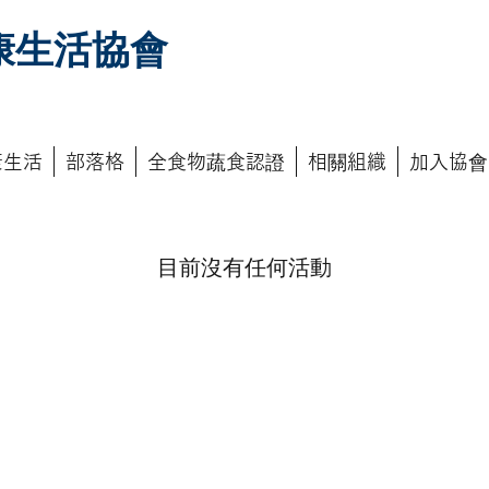
康生活協會
康生活
部落格
全食物蔬食認證
相關組織
加入協會
目前沒有任何活動