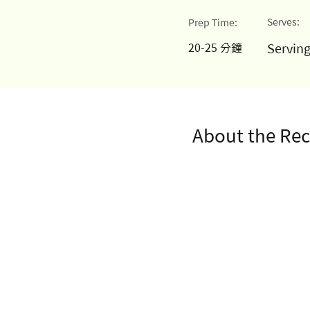
Serves:
Prep Time:
20-25 分鐘
Servin
About the Rec