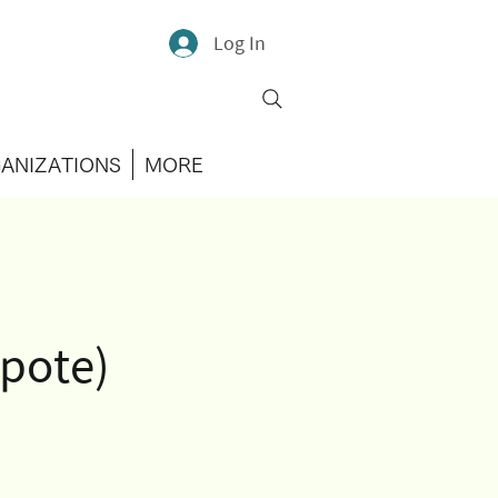
Log In
ANIZATIONS
MORE
pote)