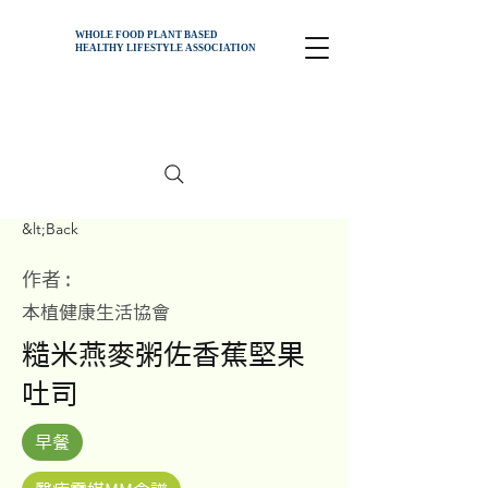
WHOLE FOOD PLANT BASED
HEALTHY
LIFESTYLE ASSOCIATION
&lt;Back
作者 :
本植健康生活協會
糙米燕麥粥佐香蕉堅果
吐司
早餐