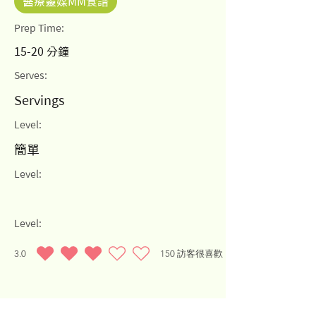
醫療靈媒MM食譜
Prep Time:
15-20 分鐘
Serves:
Servings
Level:
簡單
Level:
Level:
3.0
150
訪客很喜歡
average rating is 3 out of 5, based on 150 votes, 訪客很喜歡