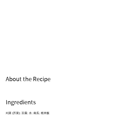
About the Recipe
Ingredients
刈菜 (芥菜); 豆腐; 水; 南瓜; 糙米飯