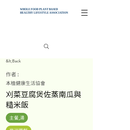
WHOLE FOOD PLANT BASED
HEALTHY
LIFESTYLE ASSOCIATION
&lt;Back
作者 :
本植健康生活協會
刈菜豆腐煲佐蒸南瓜與
糙米飯
主餐,湯